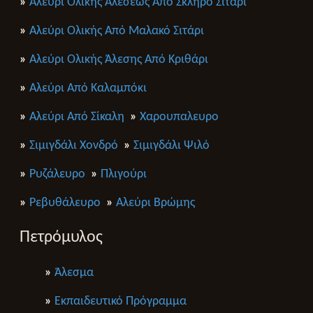
»
Αλεύρι Ολικής Αλέσεως Από Σκληρό Σιτάρι
»
Αλεύρι Ολικής Από Μαλακό Σιτάρι
»
Αλεύρι Ολικής Άλεσης Από Κριθάρι
»
Αλεύρι Από Καλαμπόκι
»
Αλεύρι Από Σίκαλη
»
Χαρουπαλευρο
»
Σιμιγδάλι Χονδρό
»
Σιμιγδάλι Ψιλό
»
Ρυζάλευρο
»
Πλιγούρι
»
Ρεβυθάλευρο
»
Αλεύρι Βρώμης
Πετρόμυλος
»
Άλεσμα
»
Εκπαιδευτικό Πρόγραμμα