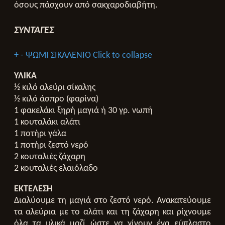
όσους πάσχουν από σακχαροδιαβήτη.
ΣΥΝΤΑΓΕΣ
+
-
ΨΩΜΙ ΣΙΚΑΛΕΝΙΟ
Click to collapse
ΥΛΙΚΑ
½ κιλό αλεύρι σίκαλης
½ κιλό άσπρο (φαρίνα)
1 φακελάκι ξηρή μαγιά ή 30 γρ. νωπή
1 κουταλάκι αλάτι
1 ποτήρι γάλα
1 ποτήρι ζεστό νερό
2 κουταλιές ζάχαρη
2 κουταλιές ελαιόλαδο
ΕΚΤΕΛΕΣΗ
Διαλύουμε τη μαγιά στο ζεστό νερό. Ανακατεύουμε
τα αλεύρια με το αλάτι και τη ζάχαρη και ρίχνουμε
όλα τα υλικά μαζί ώστε να γίνουν ένα εύπλαστο