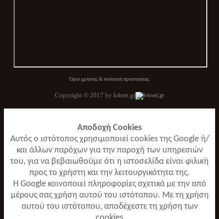
Όροι χρήσης & πολιτική προστασίας
Copyright © 2017 by k4net.gr
Αποδοχή Cookies
Αυτός ο ιστότοπος χρησιμοποιεί cookies της Google ή/
και άλλων παρόχων για την παροχή των υπηρεσιών
του, για να βεβαιωθούμε ότι η ιστοσελίδα είναι φιλική
προς το χρήστη και την λειτουργικότητα της.
Η Google κοινοποιεί πληροφορίες σχετικά με την από
μέρους σας χρήση αυτού του ιστότοπου. Με τη χρήση
αυτού του ιστότοπου, αποδέχεστε τη χρήση των
cookies